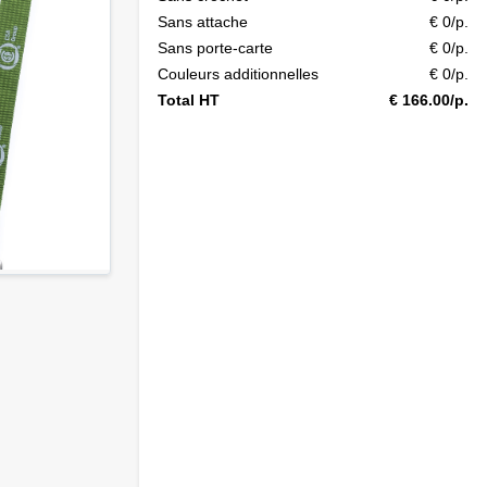
Sans attache
€ 0/p.
Sans porte-carte
€ 0/p.
Couleurs additionnelles
€ 0/p.
Total HT
€ 166.00/p.