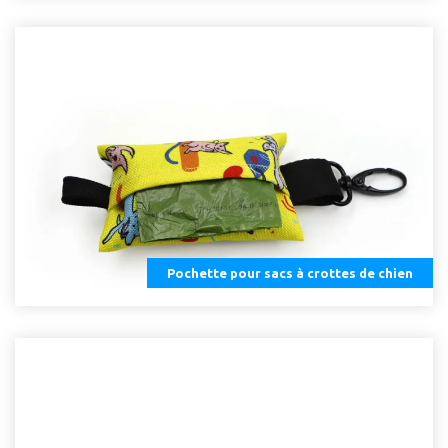
Pochette pour sacs à crottes de chien