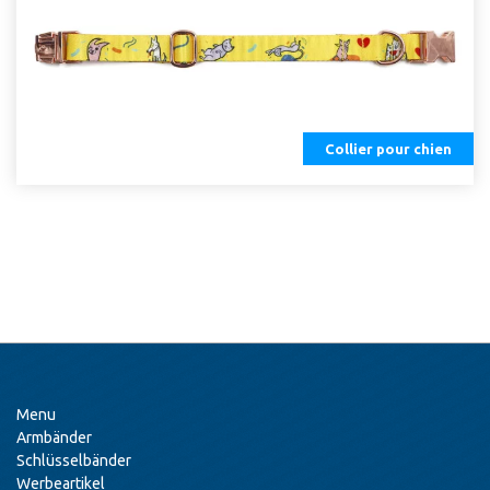
Collier pour chien
Menu
Armbänder
Schlüsselbänder
Werbeartikel