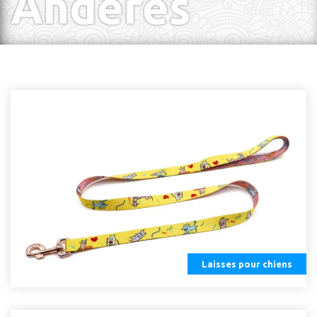
Anderes
Laisses pour chiens