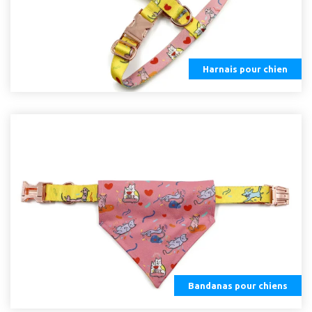
Harnais pour chien
Bandanas pour chiens