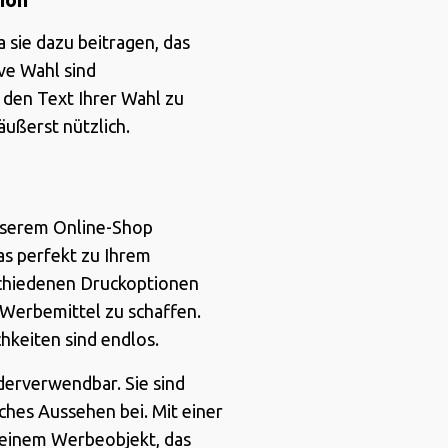
sie dazu beitragen, das
ve Wahl sind
 den Text Ihrer Wahl zu
äußerst nützlich.
unserem Online-Shop
as perfekt zu Ihrem
schiedenen Druckoptionen
s Werbemittel zu schaffen.
hkeiten sind endlos.
derverwendbar. Sie sind
hes Aussehen bei. Mit einer
 einem Werbeobjekt, das