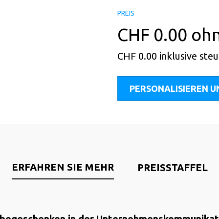
PREIS
CHF
0.00
ohn
CHF
0.00
inklusive ste
PERSONALISIEREN U
ERFAHREN SIE MEHR
PREISSTAFFEL
begeschenken in der Unternehmenskommunikat