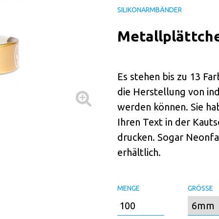
SILIKONARMBÄNDER
Metallplättch
Es stehen bis zu 13 Far
die Herstellung von i
werden können. Sie hab
Ihren Text in der Kaut
drucken. Sogar Neonfar
erhältlich.
MENGE
GRÖSSE