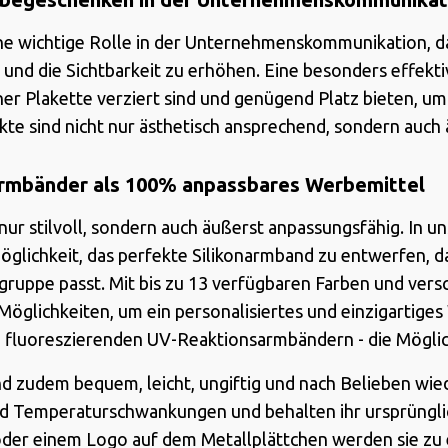
e wichtige Rolle in der Unternehmenskommunikation, da 
nd die Sichtbarkeit zu erhöhen. Eine besonders effekti
iner Plakette verziert sind und genügend Platz bieten, um
te sind nicht nur ästhetisch ansprechend, sondern auch 
narmbänder als 100% anpassbares Werbemittel
 nur stilvoll, sondern auch äußerst anpassungsfähig. In 
Möglichkeit, das perfekte Silikonarmband zu entwerfen, d
gruppe passt. Mit bis zu 13 verfügbaren Farben und ver
 Möglichkeiten, um ein personalisiertes und einzigartige
u fluoreszierenden UV-Reaktionsarmbändern - die Möglic
d zudem bequem, leicht, ungiftig und nach Belieben wie
d Temperaturschwankungen und behalten ihr ursprünglic
 oder einem Logo auf dem Metallplättchen werden sie zu