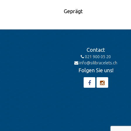
Geprägt
Contact
021 900 05 20
info@silibracelets.ch
Folgen Sie uns!