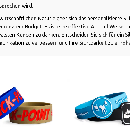
sprechen wird.
wirtschaftlichen Natur eignet sich das personalisierte S
renztem Budget. Es ist eine effektive Art und Weise, I
alsten Kunden zu danken. Entscheiden Sie sich für ein S
ikation zu verbessern und Ihre Sichtbarkeit zu erhöh