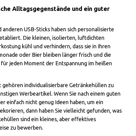
sche Alltagsgegenstände und ein guter
anderen USB-Sticks haben sich personalisierte
abliert. Die kleinen, isolierten, luftdichten
ostung kühl und verhindern, dass sie in Ihren
onade oder Bier bleiben länger frisch und die
g für jeden Moment der Entspannung im heißen
 gehören individualisierbare Getränkehüllen zu
günstigen Werbeartikel. Wenn Sie nach einem guten
er einfach nicht genug Ideen haben, um ein
orieren, dann haben Sie vielleicht gefunden, was
ehüllen sind ein kleines, aber effektives
eise zu bewerben.