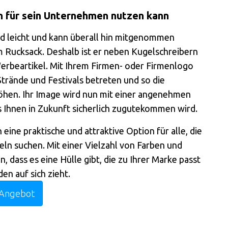
 für sein Unternehmen nutzen kann
nd leicht und kann überall hin mitgenommen
m Rucksack. Deshalb ist er neben Kugelschreibern
erbeartikel. Mit Ihrem Firmen- oder Firmenlogo
 Strände und Festivals betreten und so die
öhen. Ihr Image wird nun mit einer angenehmen
 Ihnen in Zukunft sicherlich zugutekommen wird.
ine praktische und attraktive Option für alle, die
ln suchen. Mit einer Vielzahl von Farben und
, dass es eine Hülle gibt, die zu Ihrer Marke passt
n auf sich zieht.
Angebot