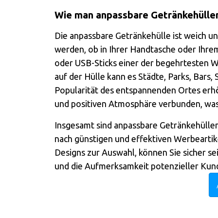
Wie man anpassbare Getränkehüllen
Die anpassbare Getränkehülle ist weich u
werden, ob in Ihrer Handtasche oder Ihre
oder USB-Sticks einer der begehrtesten W
auf der Hülle kann es Städte, Parks, Bars,
Popularität des entspannenden Ortes erh
und positiven Atmosphäre verbunden, was
Insgesamt sind anpassbare Getränkehüllen e
nach günstigen und effektiven Werbeartike
Designs zur Auswahl, können Sie sicher sein
und die Aufmerksamkeit potenzieller Kunde