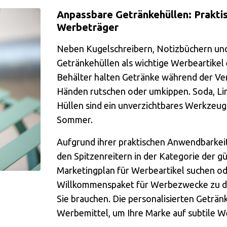
Anpassbare Getränkehüllen: Prakti
Werbeträger
Neben Kugelschreibern, Notizbüchern und 
Getränkehüllen als wichtige Werbeartikel et
Behälter halten Getränke während der Verk
Händen rutschen oder umkippen. Soda, Lim
Hüllen sind ein unverzichtbares Werkzeu
Sommer.
Aufgrund ihrer praktischen Anwendbarkeit
den Spitzenreitern in der Kategorie der 
Marketingplan für Werbeartikel suchen od
Willkommenspaket für Werbezwecke zu dek
Sie brauchen. Die personalisierten Getränk
Werbemittel, um Ihre Marke auf subtile W