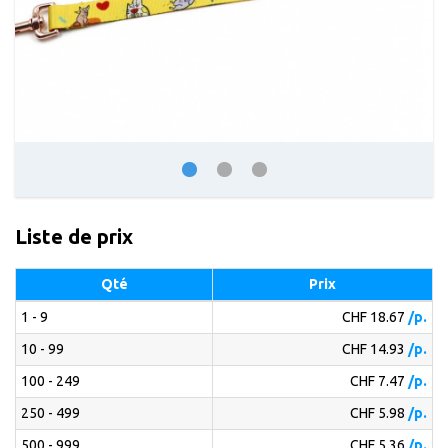
Liste de prix
Qté
Prix
1 - 9
CHF 18.67
/p.
10 - 99
CHF 14.93
/p.
100 - 249
CHF 7.47
/p.
250 - 499
CHF 5.98
/p.
500 - 999
CHF 5.36
/p.