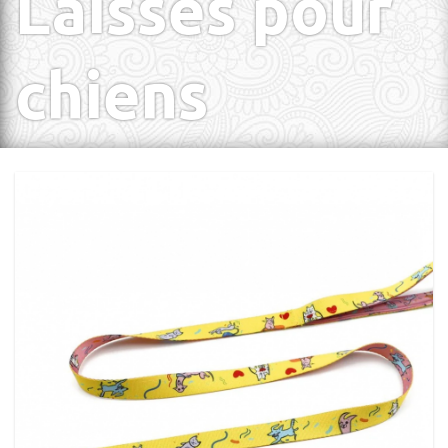
Laisses pour
chiens