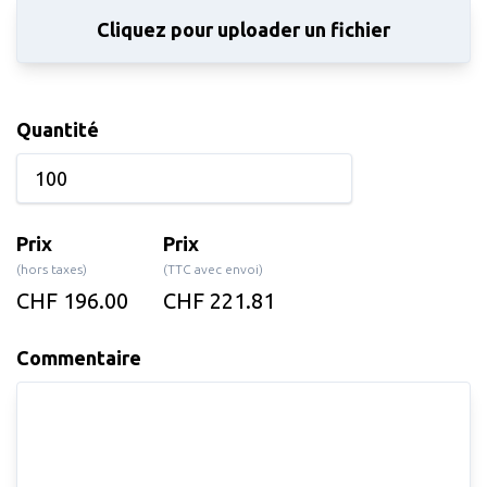
Cliquez pour uploader un fichier
Quantité
Prix
Prix
(hors taxes)
(TTC avec envoi)
CHF 196.00
CHF 221.81
Commentaire