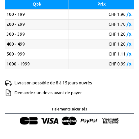
Qté
Prix
100 - 199
CHF 1.96
/p.
200 - 299
CHF 1.70
/p.
300 - 399
CHF 1.20
/p.
400 - 499
CHF 1.20
/p.
500 - 999
CHF 1.11
/p.
1000 - 1999
CHF 0.99
/p.
Livraison possible de 8 à 15 jours ouvrés
Demandez un devis avant de payer
Paiements sécurisés