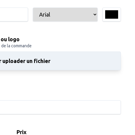
 ou logo
s de la commande
 uploader un fichier
Prix