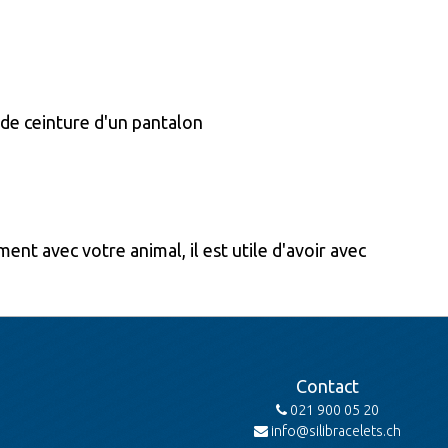
 de ceinture d'un pantalon
nt avec votre animal, il est utile d'avoir avec
Contact
021 900 05 20
info@silibracelets.ch