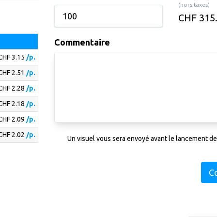
(hors taxes)
CHF 315
Commentaire
CHF 3.15
/p.
CHF 2.51
/p.
CHF 2.28
/p.
CHF 2.18
/p.
CHF 2.09
/p.
CHF 2.02
/p.
Un visuel vous sera envoyé avant le lancement de
C