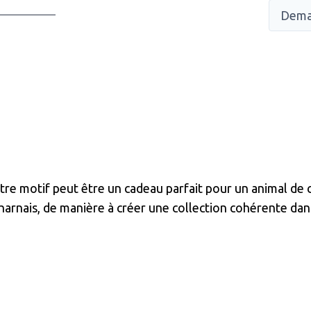
Dema
re motif peut être un cadeau parfait pour un animal de c
ou harnais, de manière à créer une collection cohérente d