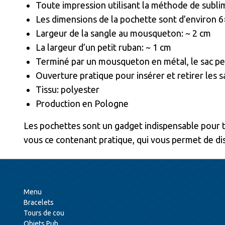
Toute impression utilisant la méthode de subl
Les dimensions de la pochette sont d’environ 
Largeur de la sangle au mousqueton: ~ 2 cm
La largeur d’un petit ruban: ~ 1 cm
Terminé par un mousqueton en métal, le sac peu
Ouverture pratique pour insérer et retirer les s
Tissu: polyester
Production en Pologne
Les pochettes sont un gadget indispensable pour to
vous ce contenant pratique, qui vous permet de dist
Menu
Bracelets
Tours de cou
Objets Pub