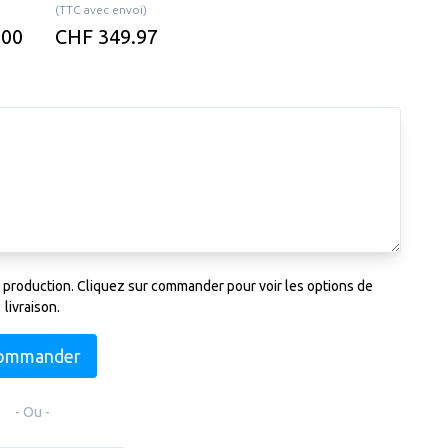
(TTC avec envoi)
.00
CHF 349.97
 production. Cliquez sur commander pour voir les options de
livraison.
ommander
- Ou -