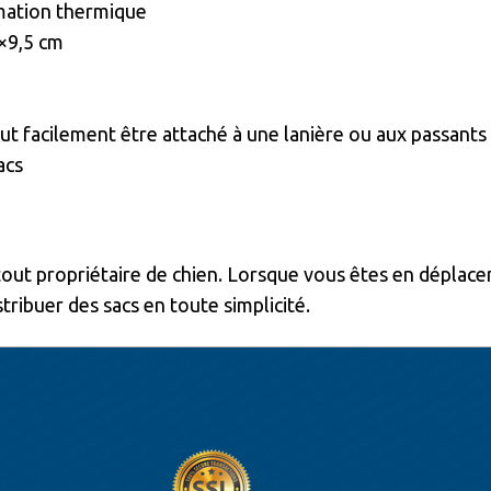
imation thermique
6×9,5 cm
t facilement être attaché à une lanière ou aux passants
acs
ut propriétaire de chien. Lorsque vous êtes en déplaceme
ribuer des sacs en toute simplicité.