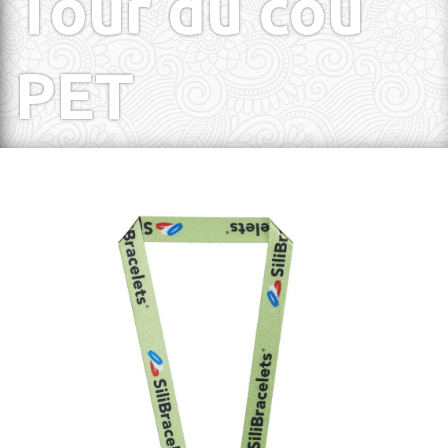
Tour du cou
PET