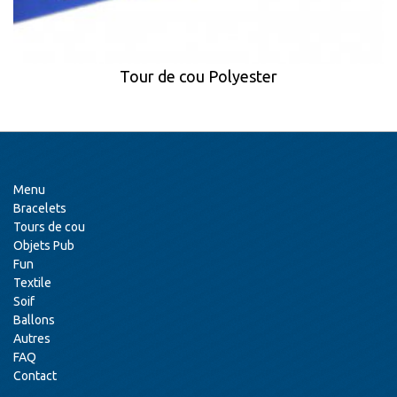
Tour de cou Polyester
Menu
Bracelets
Tours de cou
Objets Pub
Fun
Textile
Soif
Ballons
Autres
FAQ
Contact